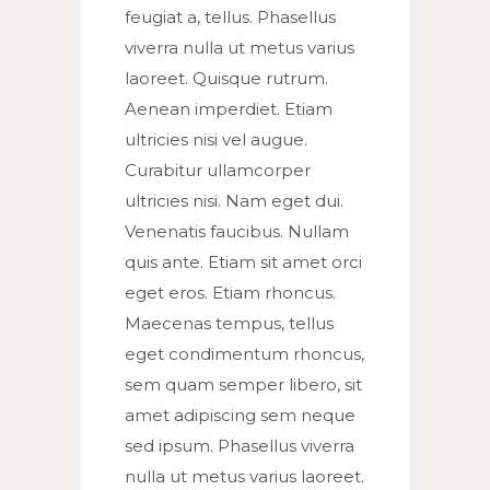
feugiat a, tellus. Phasellus
viverra nulla ut metus varius
laoreet. Quisque rutrum.
Aenean imperdiet. Etiam
ultricies nisi vel augue.
Curabitur ullamcorper
ultricies nisi. Nam eget dui.
Venenatis faucibus. Nullam
quis ante. Etiam sit amet orci
eget eros. Etiam rhoncus.
Maecenas tempus, tellus
eget condimentum rhoncus,
sem quam semper libero, sit
amet adipiscing sem neque
sed ipsum. Phasellus viverra
nulla ut metus varius laoreet.