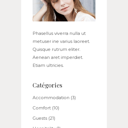
Phasellus viverra nulla ut
metuser ine varius laoreet.
Quisque rutrum eliter.
Aenean aret imperdiet.
Etiam ultricies.
Catégories
Accommodation
(3)
Comfort
(10)
Guests
(21)