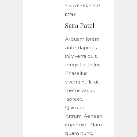
7 NOVEMBRE 2017
REPLY
Sara Patel
Aliquam lorem
ante, dapibus
in, viverra quis,
feugiat a, tellus.
Phasellus
viverra nulla ut
metus varius
laoreet.
Quisque
rutrum. Aenean
imperdiet. Nam
quam nunc,