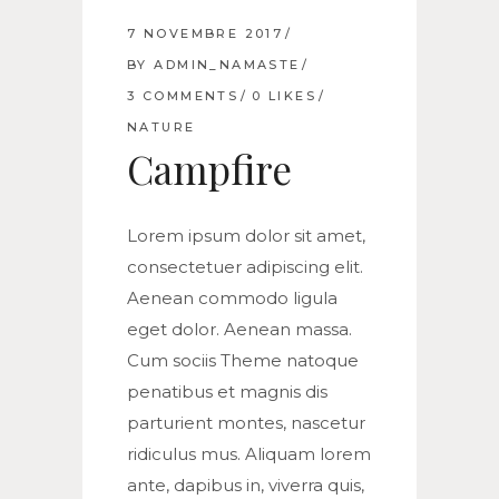
7 NOVEMBRE 2017
BY
ADMIN_NAMASTE
3 COMMENTS
0
LIKES
NATURE
Campfire
Lorem ipsum dolor sit amet,
consectetuer adipiscing elit.
Aenean commodo ligula
eget dolor. Aenean massa.
Cum sociis Theme natoque
penatibus et magnis dis
parturient montes, nascetur
ridiculus mus. Aliquam lorem
ante, dapibus in, viverra quis,