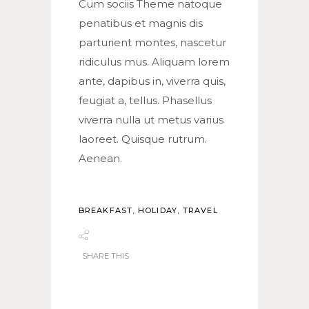
Cum sociis Theme natoque
penatibus et magnis dis
parturient montes, nascetur
ridiculus mus. Aliquam lorem
ante, dapibus in, viverra quis,
feugiat a, tellus. Phasellus
viverra nulla ut metus varius
laoreet. Quisque rutrum.
Aenean.
BREAKFAST
,
HOLIDAY
,
TRAVEL
SHARE THIS