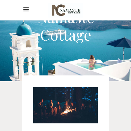
Namaste
Cottage