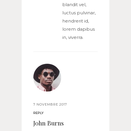
blandit vel,
luctus pulvinar,
hendrerit id,
lorem dapibus
in, viverra.
7 NOVEMBRE 2017
REPLY
John Burns