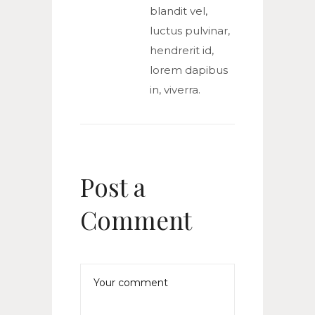
blandit vel,
luctus pulvinar,
hendrerit id,
lorem dapibus
in, viverra.
Post a
Comment