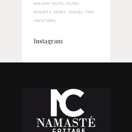
HOLIDAY
HOTEL
MUSIC
RESORTS
SPORT
TRAVEL
TRIP
VACATIONS
Instagram