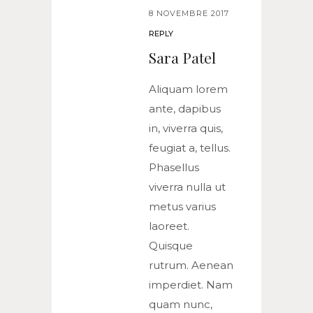
8 NOVEMBRE 2017
REPLY
Sara Patel
Aliquam lorem
ante, dapibus
in, viverra quis,
feugiat a, tellus.
Phasellus
viverra nulla ut
metus varius
laoreet.
Quisque
rutrum. Aenean
imperdiet. Nam
quam nunc,