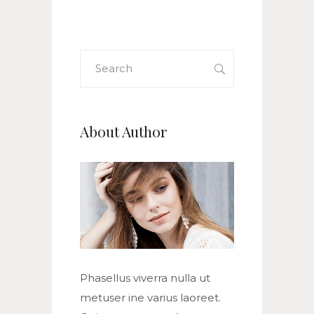
Search
for:
About Author
Phasellus viverra nulla ut
metuser ine varius laoreet.