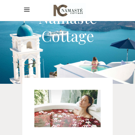
Namaste
Cottage