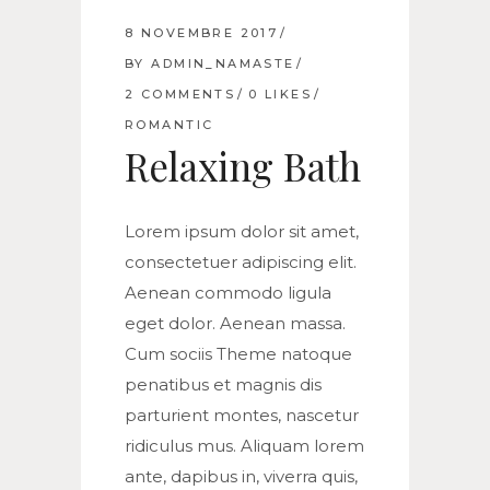
8 NOVEMBRE 2017
BY
ADMIN_NAMASTE
2 COMMENTS
0
LIKES
ROMANTIC
Relaxing Bath
Lorem ipsum dolor sit amet,
consectetuer adipiscing elit.
Aenean commodo ligula
eget dolor. Aenean massa.
Cum sociis Theme natoque
penatibus et magnis dis
parturient montes, nascetur
ridiculus mus. Aliquam lorem
ante, dapibus in, viverra quis,