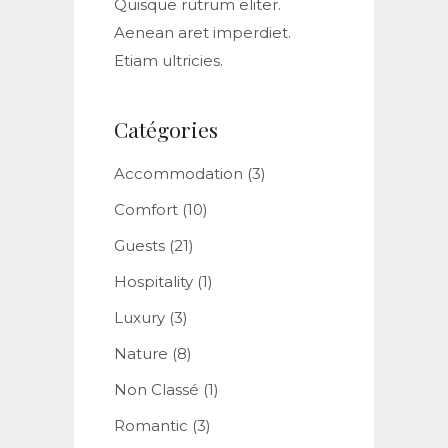
Quisque rutrum eliter.
Aenean aret imperdiet.
Etiam ultricies.
Catégories
Accommodation
(3)
Comfort
(10)
Guests
(21)
Hospitality
(1)
Luxury
(3)
Nature
(8)
Non Classé
(1)
Romantic
(3)