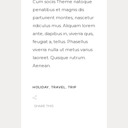
Cum sociis Theme natoque
penatibus et magnis dis
parturient montes, nascetur
ridiculus mus. Aliquam lorem
ante, dapibus in, viverra quis,
feugiat a, tellus. Phasellus
viverra nulla ut metus varius
laoreet. Quisque rutrum.
Aenean.
HOLIDAY
,
TRAVEL
,
TRIP
SHARE THIS