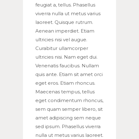
feugiat a, tellus. Phasellus
viverra nulla ut metus varius
laoreet. Quisque rutrum.
Aenean imperdiet. Etiam
ultricies nisi vel augue.
Curabitur ullamcorper
ultricies nisi. Nam eget dui.
Venenatis faucibus. Nullam
quis ante. Etiam sit amet orci
eget eros. Etiam rhoncus.
Maecenas tempus, tellus
eget condimentum rhoncus,
sem quam semper libero, sit
amet adipiscing sem neque
sed ipsum. Phasellus viverra
nulla ut metus varius laoreet.