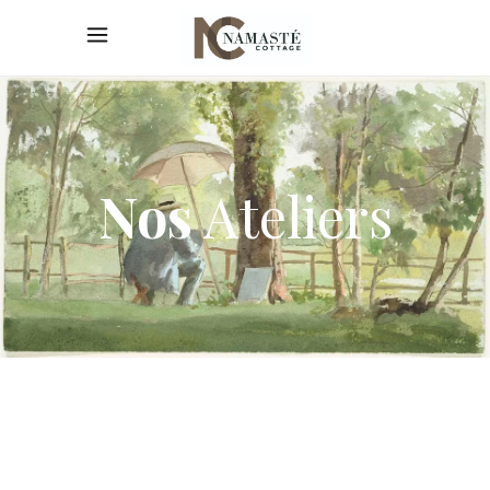
Nos
Ateliers