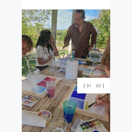
01
03