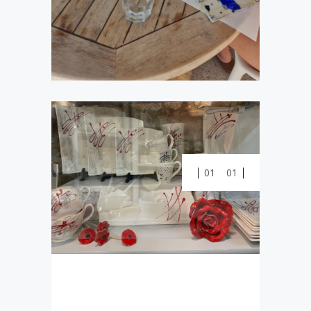
01
01