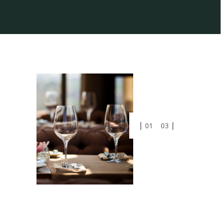
01
03