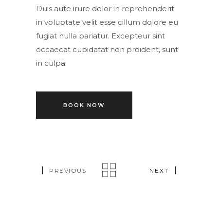
Duis aute irure dolor in reprehenderit
in voluptate velit esse cillum dolore eu
fugiat nulla pariatur. Excepteur sint
occaecat cupidatat non proident, sunt
in culpa.
BOOK NOW
PREVIOUS
NEXT