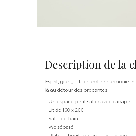
Description de la 
Esprit, grange, la chambre harmonie est
là au détour des brocantes
– Un espace petit salon avec canapé lit 
– Lit de 160 x 200
– Salle de bain
– Wc séparé
– Plateau bouilloire, avec thé, tisane et 