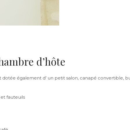
chambre d’hôte
 dotée également d’ un petit salon, canapé convertible, bu
et fauteuils
café