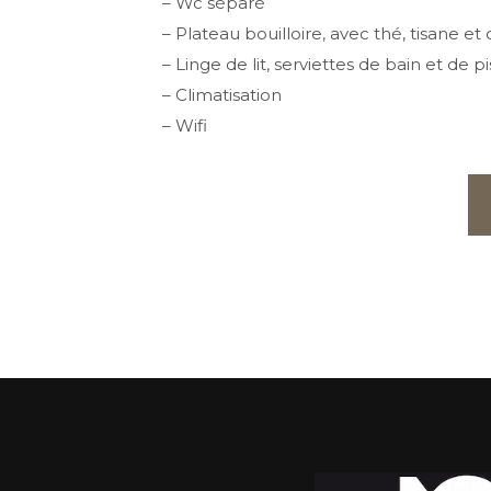
– Wc séparé
– Plateau bouilloire, avec thé, tisane et 
– Linge de lit, serviettes de bain et de p
– Climatisation
– Wifi