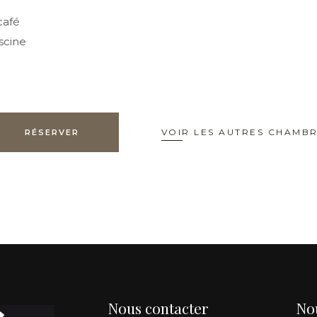
café
iscine
VOIR LES AUTRES CHAMB
RÉSERVER
Nous contacter
No